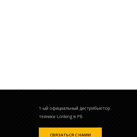
1-ый официальный дистрибьютор
техники Lonking в РБ
СВЯЗАТЬСЯ С НАМИ