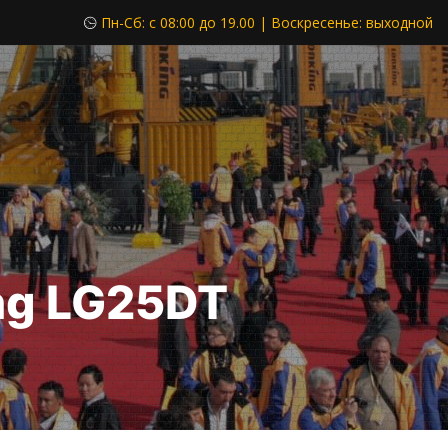
Пн-Cб: c 08:00 до 19.00 | Воскресенье: выходной
ng LG25DT