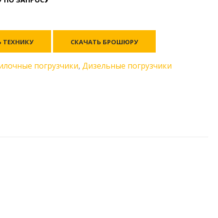
Ь ТЕХНИКУ
СКАЧАТЬ БРОШЮРУ
илочные погрузчики
,
Дизельные погрузчики