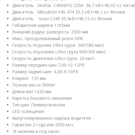
Двигатель Xinchai C490BPG-225A 36,7 кВт/49,92 л.с Кита
Двигатель Mitsubishi S4S-474 35,3 кВт/48,1 л.с Япония
Двигатель Isuzu C240 35,4кВт/48,15 л.с Япония
Габаритная ширина 1165мм
Внешний радиус разворота 2300 мм
Макс. преодолеваемый уклон 20%
Скорость подъема с/без груза 560/580 мм/с
Скорость опускания c/без груза 600/300 мм/с
Скорость движения c/без груза 20 км/ч
Размер передних шин 7,00-12-12PR
Размер задних шин 6,00-9-10PR
Клиренс 135 мм
Полная масса 3600кг
Длина вил 1220 мм
Каретка бокового смешения
Тип шин: Пневматические
LED освещение
Амортизированное сиденье водителя
Гарантия 2 года или 2000 м/ч.
В наличии и под заказ.