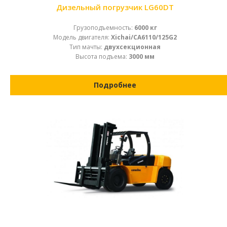
Дизельный погрузчик LG60DT
Грузоподъемность:
6000 кг
Модель двигателя:
Xichai/CA6110/125G2
Тип мачты:
двухсекционная
Высота подъема:
3000 мм
Подробнее