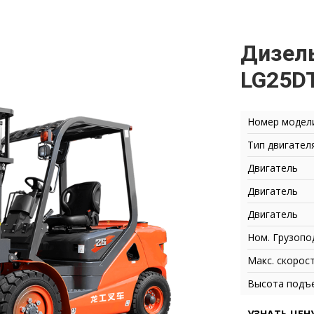
Дизель
LG25D
Номер модел
Тип двигате
Двигатель
Двигатель
Двигатель
Ном. Грузоп
Макс. скорос
Высота подъ
УЗНАТЬ ЦЕН