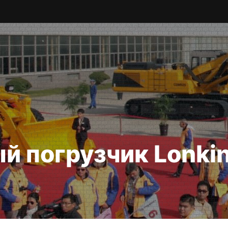
й погрузчик Lonki