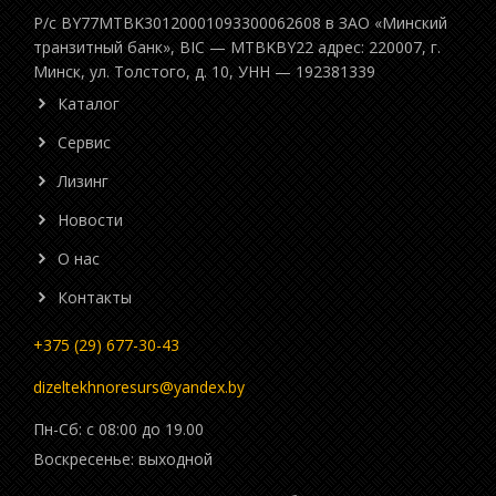
Р/с BY77MTBK30120001093300062608 в ЗАО «Минский
транзитный банк», BIC — MTBKBY22 адрес: 220007, г.
Минск, ул. Толстого, д. 10, УНН — 192381339
Каталог
Сервис
Лизинг
Новости
О нас
Контакты
+375 (29) 677-30-43
dizeltekhnoresurs@yandex.by
Пн-Cб: c 08:00 до 19.00
Воскресенье: выходной