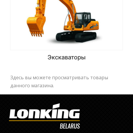
Экскаваторы
Здесь вы можете просматривать товары
данного магазина.