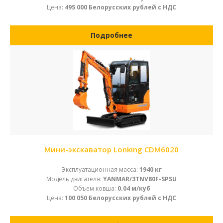
Цена:
495 000 Белорусских рублей с НДС
Подробнее
Мини-экскаватор Lonking CDM6020
Эксплуатационная масса:
1940 кг
Модель двигателя:
YANMAR/3TNV80F-SPSU
Объем ковша:
0.04 м/куб
Цена:
100 050 Белорусских рублей с НДС