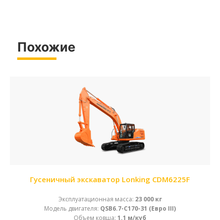
Похожие
Гусеничный экскаватор Lonking CDM6225F
Эксплуатационная масса:
23 000 кг
Модель двигателя:
QSB6.7-C170-31 (Евро III)
Объем ковша:
1.1 м/куб