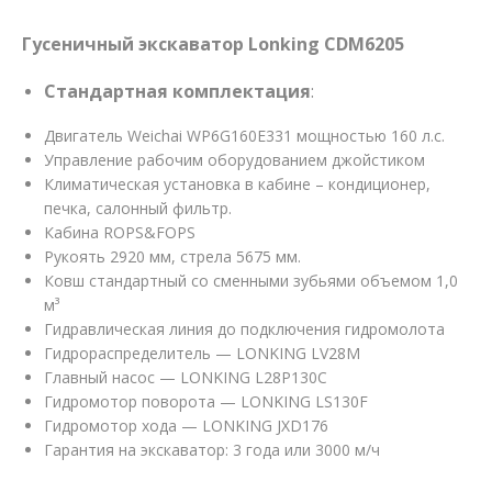
Гусеничный экскаватор Lonking CDM6205
Стандартная комплектация
:
Двигатель Weichai WP6G160E331 мощностью 160 л.с.
Управление рабочим оборудованием джойстиком
Климатическая установка в кабине – кондиционер,
печка, салонный фильтр.
Кабина ROPS&FOPS
Рукоять 2920 мм, стрела 5675 мм.
Ковш стандартный со сменными зубьями объемом 1,0
м³
Гидравлическая линия до подключения гидромолота
Гидрораспределитель — LONKING LV28M
Главный насос — LONKING L28P130C
Гидромотор поворота — LONKING LS130F
Гидромотор хода — LONKING JXD176
Гарантия на экскаватор: 3 года или 3000 м/ч