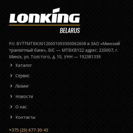
Р/с BY77MTBK30120001093300062608 в ЗАО «Минский
транзитный банк», BIC — MTBKBY22 адрес: 220007, г.
Минск, ул. Толстого, д. 10, УНН — 192381339
Каталог
Сервис
Лизинг
Новости
О нас
Контакты
+375 (29) 677-30-43