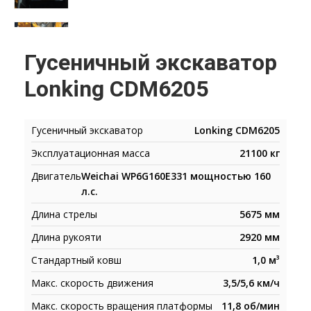
Гусеничный экскаватор
Lonking CDM6205
Гусеничный экскаватор
Lonking CDM6205
Эксплуатационная масса
21100 кг
Двигатель
Weichai WP6G160E331 мощностью 160
л.с.
Длина стрелы
5675 мм
Длина рукояти
2920 мм
Стандартный ковш
1,0 м³
Макс. скорость движения
3,5/5,6 км/ч
Макс. скорость вращения платформы
11,8 об/мин